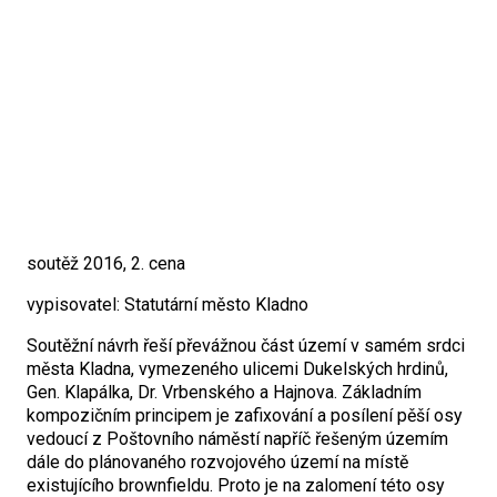
soutěž 2016, 2. cena
vypisovatel: Statutární město Kladno
Soutěžní návrh řeší převážnou část území v samém srdci
města Kladna, vymezeného ulicemi Dukelských hrdinů,
Gen. Klapálka, Dr. Vrbenského a Hajnova. Základním
kompozičním principem je zafixování a posílení pěší osy
vedoucí z Poštovního náměstí napříč řešeným územím
dále do plánovaného rozvojového území na místě
existujícího brownfieldu. Proto je na zalomení této osy