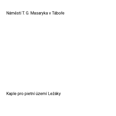
Náměstí T. G. Masaryka v Táboře
Kaple pro pietní území Ležáky