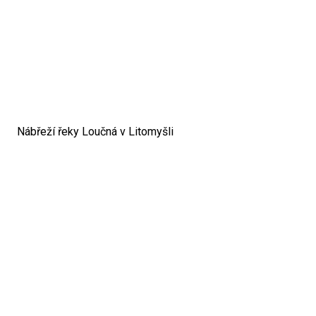
Nábřeží řeky Loučná v Litomyšli