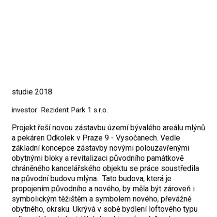
studie 2018
investor: Rezident Park 1 s.r.o.
Projekt řeší novou zástavbu území bývalého areálu mlýnů
a pekáren Odkolek v Praze 9 - Vysočanech. Vedle
základní koncepce zástavby novými polouzavřenými
obytnými bloky a revitalizaci původního památkově
chráněného kancelářského objektu se práce soustředila
na původní budovu mlýna. Tato budova, která je
propojením původního a nového, by měla být zároveň i
symbolickým těžištěm a symbolem nového, převážně
obytného, okrsku. Ukrývá v sobě bydlení loftového typu